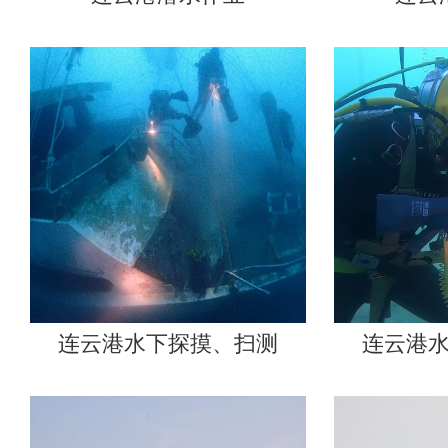
连云港水下探摸、扫测
连云港