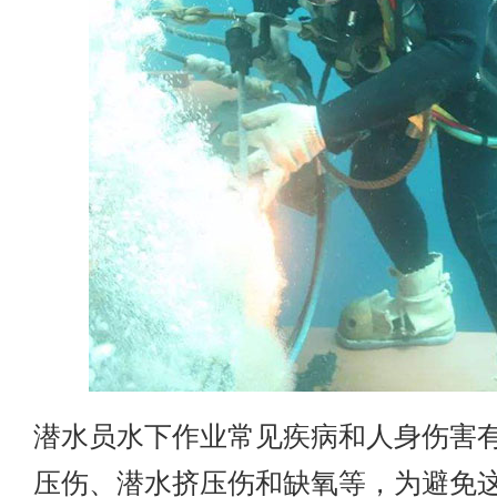
潜水员水下作业常见疾病和人身伤害
压伤、潜水挤压伤和缺氧等，为避免