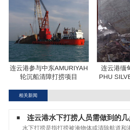
连云港参与中东AMURIYAH
连云港缅甸D
轮沉船清障打捞项目
PHU SI
相关新闻
连云港水下打捞人员需做到的几
水下打捞是指打捞被淹物体或清除航道和