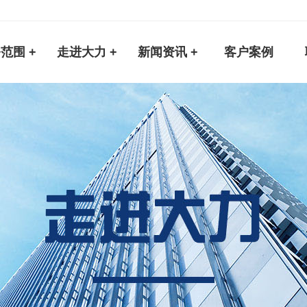
范围 +
走进大力 +
新闻资讯 +
客户案例