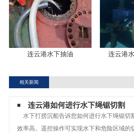
连云港水下抽油
连云港
相关新闻
连云港如何进行水下绳锯切割
水下打捞沉船告诉您如何进行水下绳锯切
效率高。遥控操作可实现水下和危险区域的